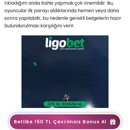
tıkladığım anda bahis yapmak çok önemlidir. Bu,
oyuncular ilk parayı aldıklarında hemen veya daha
sonra yapılabilir, bu nedenle gerekli belgelerin hazır
bulundurulması karşılığını verir.
Betlike 150 TL Çevrimsiz Bonus Al