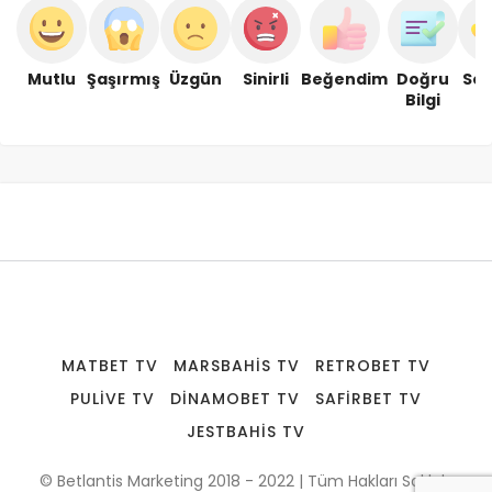
Mutlu
Şaşırmış
Üzgün
Sinirli
Beğendim
Doğru
Se
Bilgi
MATBET TV
MARSBAHIS TV
RETROBET TV
PULIVE TV
DINAMOBET TV
SAFIRBET TV
JESTBAHIS TV
© Betlantis Marketing 2018 - 2022 | Tüm Hakları Saklıdır