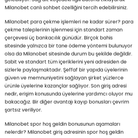
Milanobet canlı sohbet özelliğini tercih edebilirsiniz.
Milanobet para çekme işlemleri ne kadar sürer? para
çekme taleplerinin işlenmesi için standart zaman
çerçevesi üç bankacılık günüdür. Birçok bahis
sitesinde yalnızca bir tane ödeme yöntemi bulunuyor
olsa da Milanobet sitesinde durum bu şekilde değildir.
Sabit ve standart tüm içeriklerini yeni adresiden de
sizlerle paylaşmaktadır. Şeffaf bir yapıda üyelerinin
güven ve memnuniyetini sağlayan şirket yüzlerce
ürünle üyelerine kazançlar sağlıyor. Son giriş adresi
nedir, erişim konusunda üyelerine yardımcı oluyor mu
bakacağız. Bir diğer avantajı kayıp bonusları çevrim
şartsız veriliyor.
Milanobet spor hoş geldin bonusunun aşamaları
nelerdir? Milanobet giriş adresinin spor hoş geldin