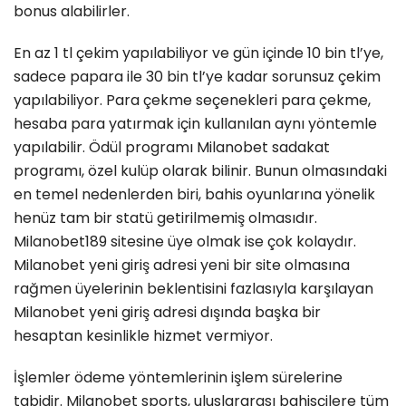
bonus alabilirler.
En az 1 tl çekim yapılabiliyor ve gün içinde 10 bin tl’ye,
sadece papara ile 30 bin tl’ye kadar sorunsuz çekim
yapılabiliyor. Para çekme seçenekleri para çekme,
hesaba para yatırmak için kullanılan aynı yöntemle
yapılabilir. Ödül programı Milanobet sadakat
programı, özel kulüp olarak bilinir. Bunun olmasındaki
en temel nedenlerden biri, bahis oyunlarına yönelik
henüz tam bir statü getirilmemiş olmasıdır.
Milanobet189 sitesine üye olmak ise çok kolaydır.
Milanobet yeni giriş adresi yeni bir site olmasına
rağmen üyelerinin beklentisini fazlasıyla karşılayan
Milanobet yeni giriş adresi dışında başka bir
hesaptan kesinlikle hizmet vermiyor.
İşlemler ödeme yöntemlerinin işlem sürelerine
tabidir. Milanobet sports, uluslararası bahisçilere tüm