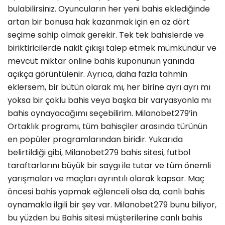
bulabilirsiniz. Oyuncuların her yeni bahis eklediğinde
artan bir bonusa hak kazanmak için en az dört
seçime sahip olmak gerekir. Tek tek bahislerde ve
biriktiricilerde nakit çıkışı talep etmek mümkündür ve
mevcut miktar
online bahis
kuponunun yanında
açıkça görüntülenir. Ayrıca, daha fazla tahmin
eklersem, bir bütün olarak mı, her birine ayrı ayrı mı
yoksa bir çoklu bahis veya başka bir varyasyonla mı
bahis oynayacağımı seçebilirim. Milanobet279’in
Ortaklık programı, tüm bahisçiler arasında türünün
en popüler programlarından biridir. Yukarıda
belirtildiği gibi, Milanobet279 bahis sitesi, futbol
taraftarlarını büyük bir saygı ile tutar ve tüm önemli
yarışmaları ve maçları ayrıntılı olarak kapsar. Maç
öncesi bahis yapmak eğlenceli olsa da, canlı bahis
oynamakla ilgili bir şey var. Milanobet279 bunu biliyor,
bu yüzden bu Bahis sitesi müşterilerine canlı bahis