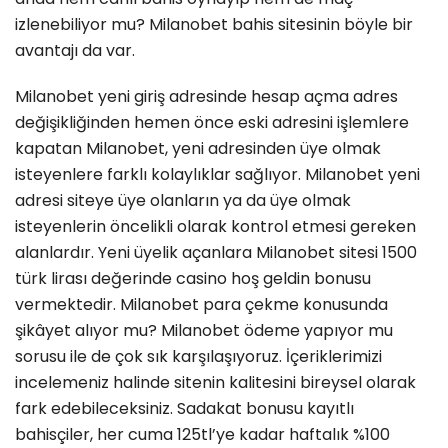
izlenebiliyor mu? Milanobet bahis sitesinin böyle bir
avantajı da var.
Milanobet yeni giriş adresinde hesap açma adres
değişikliğinden hemen önce eski adresini işlemlere
kapatan Milanobet, yeni adresinden üye olmak
isteyenlere farklı kolaylıklar sağlıyor. Milanobet yeni
adresi siteye üye olanların ya da üye olmak
isteyenlerin öncelikli olarak kontrol etmesi gereken
alanlardır. Yeni üyelik açanlara Milanobet sitesi 1500
türk lirası değerinde casino hoş geldin bonusu
vermektedir. Milanobet para çekme konusunda
şikâyet alıyor mu? Milanobet ödeme yapıyor mu
sorusu ile de çok sık karşılaşıyoruz. İçeriklerimizi
incelemeniz halinde sitenin kalitesini bireysel olarak
fark edebileceksiniz. Sadakat bonusu kayıtlı
bahisçiler, her cuma 125tl’ye kadar haftalık %100