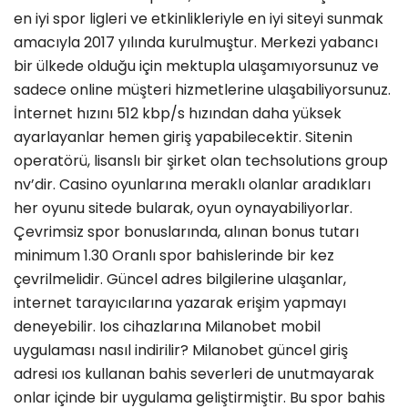
en iyi spor ligleri ve etkinlikleriyle en iyi siteyi sunmak
amacıyla 2017 yılında kurulmuştur. Merkezi yabancı
bir ülkede olduğu için mektupla ulaşamıyorsunuz ve
sadece online müşteri hizmetlerine ulaşabiliyorsunuz.
İnternet hızını 512 kbp/s hızından daha yüksek
ayarlayanlar hemen giriş yapabilecektir. Sitenin
operatörü, lisanslı bir şirket olan techsolutions group
nv’dir. Casino oyunlarına meraklı olanlar aradıkları
her oyunu sitede bularak, oyun oynayabiliyorlar.
Çevrimsiz spor bonuslarında, alınan bonus tutarı
minimum 1.30 Oranlı spor bahislerinde bir kez
çevrilmelidir. Güncel adres bilgilerine ulaşanlar,
internet tarayıcılarına yazarak erişim yapmayı
deneyebilir. Ios cihazlarına Milanobet mobil
uygulaması nasıl indirilir? Milanobet güncel giriş
adresi ıos kullanan bahis severleri de unutmayarak
onlar içinde bir uygulama geliştirmiştir. Bu spor bahis