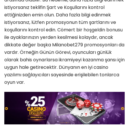
istiyorsanız teklifin Şart ve Koşullarını kontrol
ettiğinizden emin olun. Daha fazla bilgi edinmek
istiyorsanız, lütfen promosyonun tüm şartlarını ve
koşullarını kontrol edin. Cömert bir
hoşgeldin bonusu
ile ayaklarınızın yerden kesilmesi kolaydır, ancak
dikkate değer başka Milanobet279 promosyonları da
vardır. Örneğin Günün Görevi, oyuncuları günlük
olarak bahis oynarlarsa ikramiyeyi kazanma şansı için
uygun hale getirecektir. Dünyanın en iyi casino
yazılımı sağlayıcıları sayesinde erişilebilen tonlarca
oyun var.