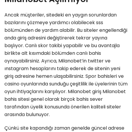
Ancak müşteriler, sitedeki en yaygın sorunlardan
bazılarını çözmeye yardımcı olabilecek sss
bölümünden de yardım alabilir. Bu siteler engellendiği
anda giriş adresini değiştirerek tekrar yayına
başlıyor. Canlı skor takibi yapabilir ve bu avantajla
birlikte alt kısımdaki bölümden canlı bahis
oynayabilirsiniz. Ayrıca, Milanobet’in twitter ve
ınstagram hesaplarını takip ederek de sitenin yeni
giriş adresine hemen ulaşabilirsiniz. Spor bahisleri ve
casino oyunlarında sunduğu çeşitlilik ile üyelerinin tüm
oyun ihtiyaçlarını karşılıyor. Milanobet giriş Milanobet
bahis sitesi genel olarak birçok bahis sever
tarafından üyelik konusunda önerilen kaliteli siteler
arasında bulunuyor.
Çünkü site kapandığı zaman genelde güncel adrese