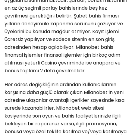
uygulama sunmamaktadır. Şartlar, bonus miktarının
en az üç seçimli parlay bahislerinde beş kez
çevrilmesi gerektiğini belirtir. Şubet bahis firması
yılların deneyimi ile kapanma sorununu çözüyor ve
üyelerini bu konuda mağdur etmiyor. Kayıt işlemi
ücretsiz yapılıyor ve sadece sitenin en son giriş
adresinden hesap açılabiliyor. Milanobet bahis
finansal işlemler finansal işlemler için birkaç adım
atılması yeterli Casino çevriminde ise anapara ve
bonus toplamı 2 defa çevrilmelidir.
Her adres değişikliğinin ardından kullanıcılarının
karşısına daha güçlü olarak çıkan Milanobet’in yeni
adresine ulaşanlar avantajlı içerikler sayesinde kısa
sürede kazanabilirler. Milanobet web sitesi
kasiyerinde son oyun ve bahis faaliyetlerinizle ilgili
bekleyen bir raporunuz varsa, ilgili promosyona,
bonusa veya özel teklife katılma ve/veya katılmaya