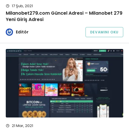
17 Şub, 2021
Milanobet279.com Güncel Adresi – Milanobet 279
Yeni Giriş Adresi
Editör
DEVAMINI OKU
21 Mar, 2021