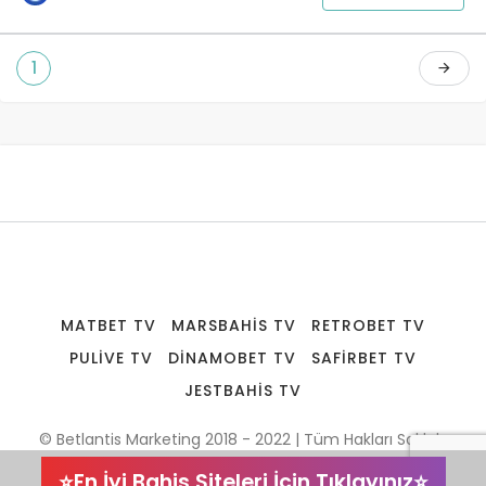
1
MATBET TV
MARSBAHIS TV
RETROBET TV
PULIVE TV
DINAMOBET TV
SAFIRBET TV
JESTBAHIS TV
© Betlantis Marketing 2018 - 2022 | Tüm Hakları Saklıdır
⭐En İyi Bahis Siteleri İçin Tıklayınız⭐