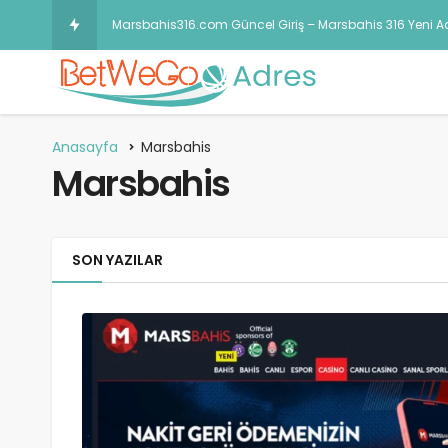
Marsbahis316.com Güncel Giriş – Marsbahis 316 Yeni A
Anasayfa
Marsbahis
Marsbahis
SON YAZILAR