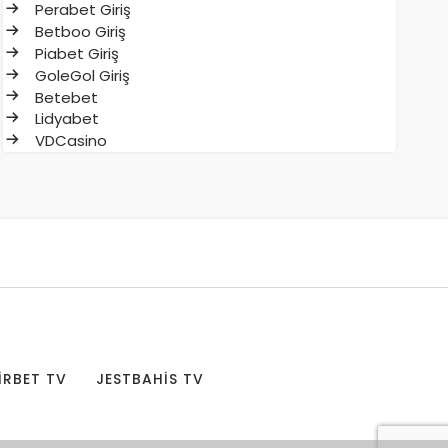
Perabet Giriş
Betboo Giriş
Piabet Giriş
GoleGol Giriş
Betebet
Lidyabet
VDCasino
IRBET TV
JESTBAHIS TV