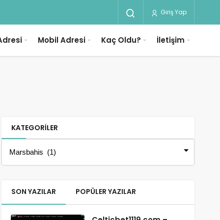
Giriş Yap
Adresi
Mobil Adresi
Kaç Oldu?
İletişim
KATEGORILER
SON YAZILAR
POPÜLER YAZILAR
Celticbet1119.com –