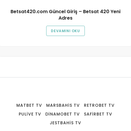
Betsat420.com Güncel Giriş – Betsat 420 Yeni
Adres
DEVAMINI OKU
MATBET TV
MARSBAHIS TV
RETROBET TV
PULIVE TV
DINAMOBET TV
SAFIRBET TV
JESTBAHIS TV