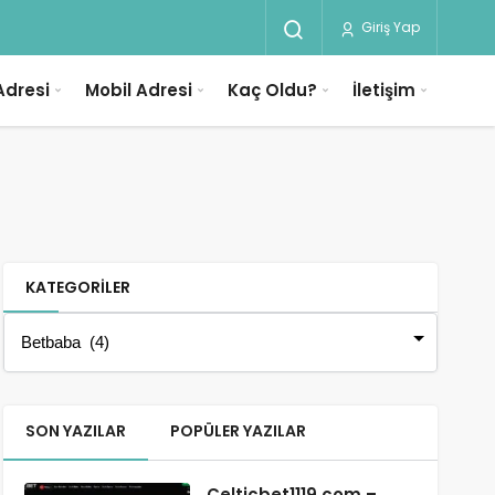
Giriş Yap
Adresi
Mobil Adresi
Kaç Oldu?
İletişim
KATEGORILER
SON YAZILAR
POPÜLER YAZILAR
Celticbet1119.com –