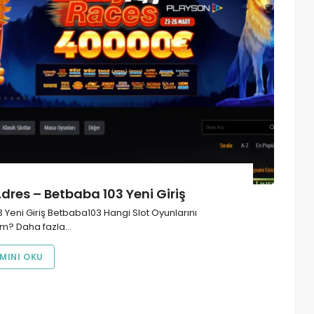
res – Betbaba 103 Yeni Giriş
Yeni Giriş Betbaba103 Hangi Slot Oyunlarını
im? Daha fazla…
MINI OKU