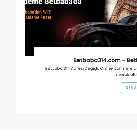
Betbaba314.com – Betb
Betbaba 314 Adresi Değişti. Online bahislere
merak etti
DEVA