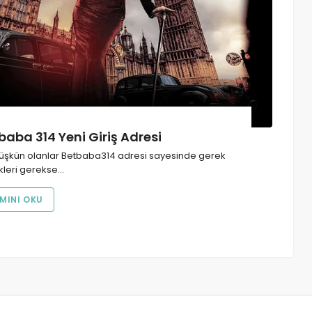
aba 314 Yeni Giriş Adresi
 düşkün olanlar Betbaba314 adresi sayesinde gerek
kleri gerekse…
MINI OKU