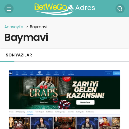
Anasayfa
Baymavi
Baymavi
SON YAZILAR