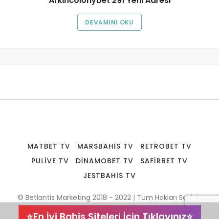
Arkincolonybet 291 Yeni Adresi
DEVAMINI OKU
MATBET TV
MARSBAHIS TV
RETROBET TV
PULIVE TV
DINAMOBET TV
SAFIRBET TV
JESTBAHIS TV
© Betlantis Marketing 2018 - 2022 | Tüm Hakları Saklıdır
⭐En İyi Bahis Siteleri İçin Tıklayınız⭐