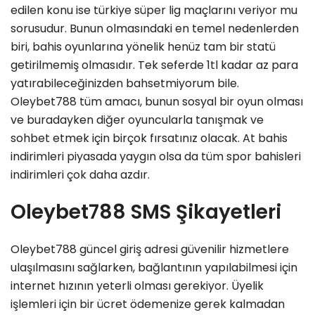
edilen konu ise türkiye süper lig maçlarını veriyor mu
sorusudur. Bunun olmasındaki en temel nedenlerden
biri, bahis oyunlarına yönelik henüz tam bir statü
getirilmemiş olmasıdır. Tek seferde 1tl kadar az para
yatırabileceğinizden bahsetmiyorum bile.
Oleybet788 tüm amacı, bunun sosyal bir oyun olması
ve buradayken diğer oyuncularla tanışmak ve
sohbet etmek için birçok fırsatınız olacak. At bahis
indirimleri piyasada yaygın olsa da tüm spor bahisleri
indirimleri çok daha azdır.
Oleybet788 SMS Şikayetleri
Oleybet788 güncel giriş adresi güvenilir hizmetlere
ulaşılmasını sağlarken, bağlantının yapılabilmesi için
internet hızının yeterli olması gerekiyor. Üyelik
işlemleri için bir ücret ödemenize gerek kalmadan