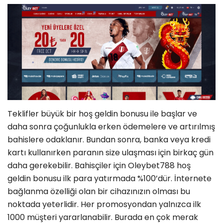
Teklifler büyük bir hoş geldin bonusu ile başlar ve
daha sonra çoğunlukla erken ödemelere ve artırılmış
bahislere odaklanır. Bundan sonra, banka veya kredi
kartı kullanırken paranın size ulaşması için birkaç gün
daha gerekebilir. Bahisçiler için Oleybet788 hoş
geldin bonusu ilk para yatırmada %100’dür. İnternete
bağlanma özelliği olan bir cihazınızın olması bu
noktada yeterlidir. Her promosyondan yalnızca ilk
1000 müşteri yararlanabilir. Burada en çok merak