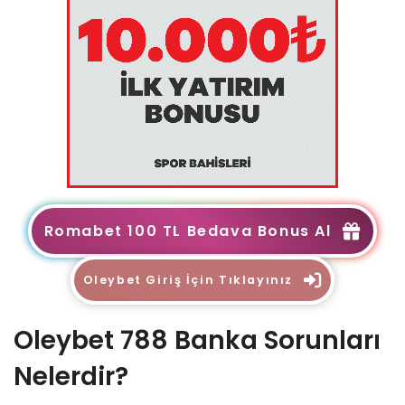
Romabet 100 TL Bedava Bonus Al
Oleybet Giriş İçin Tıklayınız
Oleybet 788 Banka Sorunları
Nelerdir?