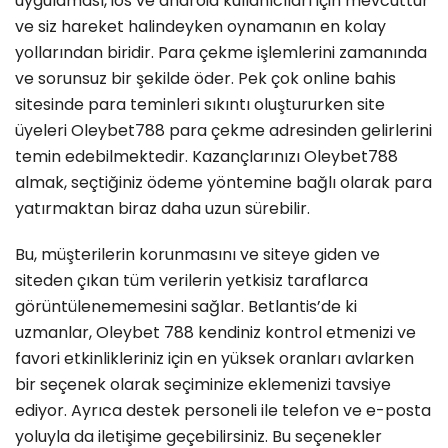
uygulaması, ios ve android kullanıcıları için mevcuttur
ve siz hareket halindeyken oynamanın en kolay
yollarından biridir. Para çekme işlemlerini zamanında
ve sorunsuz bir şekilde öder. Pek çok online bahis
sitesinde para teminleri sıkıntı oluştururken site
üyeleri Oleybet788 para çekme adresinden gelirlerini
temin edebilmektedir. Kazançlarınızı Oleybet788
almak, seçtiğiniz ödeme yöntemine bağlı olarak para
yatırmaktan biraz daha uzun sürebilir.
Bu, müşterilerin korunmasını ve siteye giden ve
siteden çıkan tüm verilerin yetkisiz taraflarca
görüntülenememesini sağlar. Betlantis’de ki
uzmanlar, Oleybet 788 kendiniz kontrol etmenizi ve
favori etkinlikleriniz için en yüksek oranları avlarken
bir seçenek olarak seçiminize eklemenizi tavsiye
ediyor. Ayrıca destek personeli ile telefon ve e-posta
yoluyla da iletişime geçebilirsiniz. Bu seçenekler