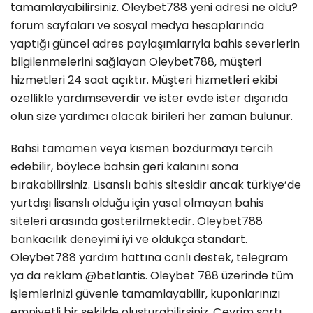
tamamlayabilirsiniz. Oleybet788 yeni adresi ne oldu?
forum sayfaları ve sosyal medya hesaplarında
yaptığı güncel adres paylaşımlarıyla bahis severlerin
bilgilenmelerini sağlayan Oleybet788, müşteri
hizmetleri 24 saat açıktır. Müşteri hizmetleri ekibi
özellikle yardımseverdir ve ister evde ister dışarıda
olun size yardımcı olacak birileri her zaman bulunur.
Bahsi tamamen veya kısmen bozdurmayı tercih
edebilir, böylece bahsin geri kalanını sona
bırakabilirsiniz. Lisanslı bahis sitesidir ancak türkiye’de
yurtdışı lisanslı olduğu için yasal olmayan bahis
siteleri arasında gösterilmektedir. Oleybet788
bankacılık deneyimi iyi ve oldukça standart.
Oleybet788 yardım hattına canlı destek, telegram
ya da reklam @betlantis. Oleybet 788 üzerinde tüm
işlemlerinizi güvenle tamamlayabilir, kuponlarınızı
emniyetli bir şekilde oluşturabilirsiniz. Çevrim şartı