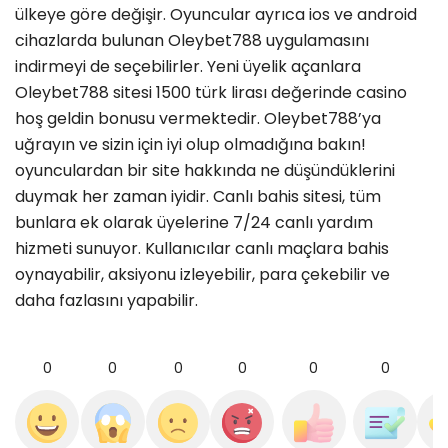
ülkeye göre değişir. Oyuncular ayrıca ios ve android
cihazlarda bulunan Oleybet788 uygulamasını
indirmeyi de seçebilirler. Yeni üyelik açanlara
Oleybet788 sitesi 1500 türk lirası değerinde casino
hoş geldin bonusu vermektedir. Oleybet788’ya
uğrayın ve sizin için iyi olup olmadığına bakın!
oyunculardan bir site hakkında ne düşündüklerini
duymak her zaman iyidir. Canlı bahis sitesi, tüm
bunlara ek olarak üyelerine 7/24 canlı yardım
hizmeti sunuyor. Kullanıcılar canlı maçlara bahis
oynayabilir, aksiyonu izleyebilir, para çekebilir ve
daha fazlasını yapabilir.
0
0
0
0
0
0