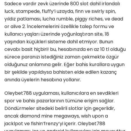
Sadece vardır zevk üzerinde 800 slot dahil irlandalı
luck, stampede, fluffy’i uzayda, finn ve swirly spin,
yıldız patlaması, lucha rumble, piggy riches, ve dead
or alive 2. İncelemelerini özellikle talep formu ve
kullanıcı yaşları üzerinde yoğunlaştıran site, 18
yaşından küçükleri sisteme dahil etmiyor. Bunun
cevabı basit hiçbiri! bu, hesabınızda en az 10 tl olduğu
sürece paranızı istediğiniz zaman çekmekte özgür
olduğunuz anlamına gelir. Eğer bahis kurallara uygun
bir şekilde yapıldıysa bahisten elde edilen kazanç
anında üyelerin hesabına yollanır.
Oleybet788 uygulaması, kullanıcılara en sevdikleri
spor ve bahis pazarlarının tümüne erişim sağlar.
Döndürmeler sitedeki belirli slotlar için geçerlidir,
ancak diamond mine megaways, wish upon a
jacklpot ve fishin’frenzy’yi içerir. Oleybet788