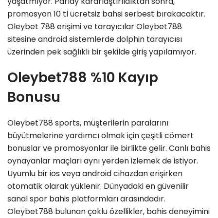
yaşatmıyor. Parlay kararlaştırıldıktan sonra,
promosyon 10 tl ücretsiz bahsi serbest bırakacaktır.
Oleybet 788 erişimi ve tarayıcılar Oleybet788
sitesine android sistemlerde dolphin tarayıcısı
üzerinden pek sağlıklı bir şekilde giriş yapılamıyor.
Oleybet788 %10 Kayıp
Bonusu
Oleybet788 sports, müşterilerin paralarını
büyütmelerine yardımcı olmak için çeşitli cömert
bonuslar ve promosyonlar ile birlikte gelir. Canlı bahis
oynayanlar maçları aynı yerden izlemek de istiyor.
Uyumlu bir ios veya android cihazdan erişirken
otomatik olarak yüklenir. Dünyadaki en güvenilir
sanal spor bahis platformları arasındadır.
Oleybet788 bulunan çoklu özellikler, bahis deneyimini