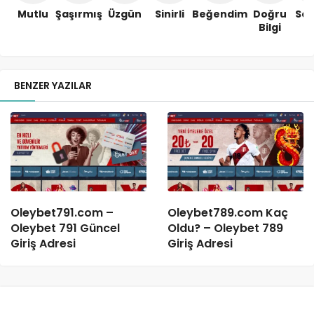
Mutlu
Şaşırmış
Üzgün
Sinirli
Beğendim
Doğru
Se
Bilgi
BENZER YAZILAR
Oleybet791.com –
Oleybet789.com Kaç
Oleybet 791 Güncel
Oldu? – Oleybet 789
Giriş Adresi
Giriş Adresi