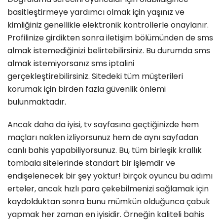
basitleştirmeye yardımcı olmak için yaşınız ve
kimliğiniz genellikle elektronik kontrollerle onaylanır.
Profilinize girdikten sonra iletişim bölümünden de sms
almak istemediğinizi belirtebilirsiniz. Bu durumda sms
almak istemiyorsanız sms iptalini
gerçekleştirebilirsiniz. Sitedeki tüm müşterileri
korumak için birden fazla güvenlik önlemi
bulunmaktadır.
Ancak daha da iyisi, tv sayfasına geçtiğinizde hem
maçları naklen izliyorsunuz hem de aynı sayfadan
canlı bahis yapabiliyorsunuz. Bu, tüm birleşik krallık
tombala sitelerinde standart bir işlemdir ve
endişelenecek bir şey yoktur! birçok oyuncu bu adımı
erteler, ancak hızlı para çekebilmenizi sağlamak için
kaydolduktan sonra bunu mümkün olduğunca çabuk
yapmak her zaman en iyisidir. Örneğin kaliteli bahis