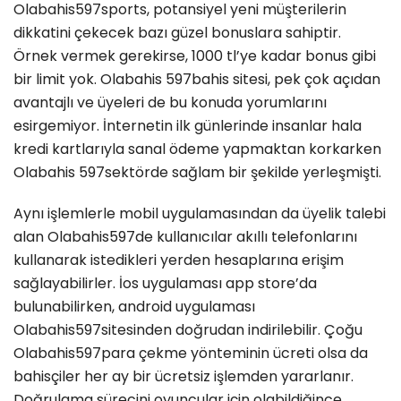
Olabahis597sports, potansiyel yeni müşterilerin
dikkatini çekecek bazı güzel bonuslara sahiptir.
Örnek vermek gerekirse, 1000 tl’ye kadar bonus gibi
bir limit yok. Olabahis 597bahis sitesi, pek çok açıdan
avantajlı ve üyeleri de bu konuda yorumlarını
esirgemiyor. İnternetin ilk günlerinde insanlar hala
kredi kartlarıyla sanal ödeme yapmaktan korkarken
Olabahis 597sektörde sağlam bir şekilde yerleşmişti.
Aynı işlemlerle mobil uygulamasından da üyelik talebi
alan Olabahis597de kullanıcılar akıllı telefonlarını
kullanarak istedikleri yerden hesaplarına erişim
sağlayabilirler. İos uygulaması app store’da
bulunabilirken, android uygulaması
Olabahis597sitesinden doğrudan indirilebilir. Çoğu
Olabahis597para çekme yönteminin ücreti olsa da
bahisçiler her ay bir ücretsiz işlemden yararlanır.
Doğrulama sürecini oyuncular için olabildiğince