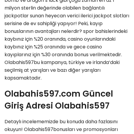
bomb ve dragon’s luck gibi çoğu zaman en az 1
milyon sterlin değerinde olabilen bağlantılı
jackpotlar sunan heyecan verici ilerici jackpot slotları
serisine de ev sahipliği yapıyor! Peki, kayıp
bonuslarının avantajları nelerdir? spor bahislerindeki
kaybınız için %20 oranında, casino oyunlarındaki
kaybınız için %25 oranında ve gece casino
kayıplarınız için %30 oranında bonus verilmektedir.
Olabahis597bu kampanya, türkiye ve irlanda’daki
seçilmiş at yarışları ve bazı diğer yarışları
kapsamaktadır.
Olabahis597.com Güncel
Giriş Adresi Olabahis597
Detaylı incelememizde bu konuda daha fazlasını
okuyun! Olabahis597bonusları ve promosyonları