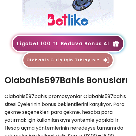
Ligobet 100 TL Bedava Bonus Al
Olabahis Giriş İçin Tıklayınız
Olabahis597Bahis Bonusları
Olabahis597bahis promosyonlar Olabahis597bahis
sitesi üyelerinin bonus beklentilerini karşılıyor. Para
çekme seçenekleri para çekme, hesaba para
yatırmak için kullanılan aynı yöntemle yapılabilir.
Hesap açma yöntemlerinin neredeyse tamamı da
ödemeler için kullanılabilir. Servis, 03:00 – 18:00