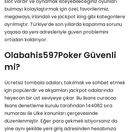
slot vardır ve oynamak isteyebileceğiniz oyunları
bulmayı kolaylaştırmak için özel, favorilerimiz,
megaways, irlandalı ve jackpot king gibi kategorilere
ayrılmıştır. Türkiye’de son yıllarda kapanma sorunu
yaşasa da yeni adresleriyle güven problemini
ortadan kaldırıyor.
Olabahis597Poker Güvenli
mi?
Ücretsiz tombala odaları, takılmak ve sohbet etmek
için popülerdir ve akşamları jackpot odalarında
heyecan bir üst seviyeye çıkar. Bu lisans curacao
lisans denetleme kurulu tarafından 144082 sıra
numarası ile ülke kanunları çerçevesinde
düzenlenmiştir. Eğer para çekmek istiyorsanız da
yine aynı şekilde yeni giriş adresinden hesabınıza