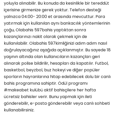
yoluyla alınabilir. Bu konuda da kesinlikle bir tereddüt
içerisine girmenize gerek yoktur. Telefon desteği
yalnızca 04:00- 20:00 et arasında mevcuttur. Para
yatırmak için kullanılan aynı bankacılık yöntemlerinin
çoğu, Olabahis 597bahis yaptıktan sonra
kazançlarınızı nakit olarak çekmek için de
kullanılabilir. Olabahis 597kimliğinizi adım adım nasıl
doğrulayacağınız aşağıda açıklanmıştır. Bu sayede 18
yaşının altında olan kullanıcıların kazançları geri
alınarak polise bildirilir, hesapları da kapatılır. Futbol, ​​​​
basketbol, ​​​​beyzbol, buz hokeyi ve diğer popüler
sporların hayranlarına hitap edebilecek dolu bir canlı
bahis programına sahiptir. Ödül programı
#makeabet kulübü aktif bahisçilere her hafta
ücretsiz bahisler verir. Bunu yapmak için ileti
gönderebilir, e-posta gönderebilir veya canlı sohbeti
kullanabilirsiniz.