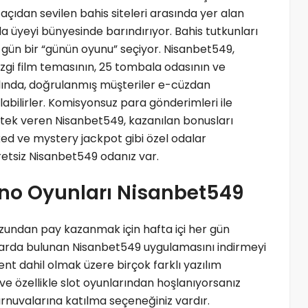
r açıdan sevilen bahis siteleri arasında yer alan
da üyeyi bünyesinde barındırıyor. Bahis tutkunları
er gün bir “günün oyunu” seçiyor. Nisanbet549,
çizgi film temasının, 25 tombala odasının ve
slında, doğrulanmış müşteriler e-cüzdan
labilirler. Komisyonsuz para gönderimleri ile
stek veren Nisanbet549, kazanılan bonusları
d ve mystery jackpot gibi özel odalar
retsiz Nisanbet549 odanız var.
no Oyunları Nisanbet549
uzundan pay kazanmak için hafta içi her gün
zlarda bulunan Nisanbet549 uygulamasını indirmeyi
ent dahil olmak üzere birçok farklı yazılım
 ve özellikle slot oyunlarından hoşlanıyorsanız
urnuvalarına katılma seçeneğiniz vardır.