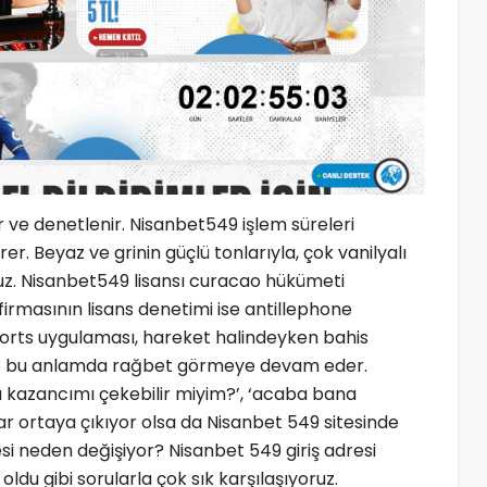
r ve denetlenir. Nisanbet549 işlem süreleri
rer. Beyaz ve grinin güçlü tonlarıyla, çok vanilyalı
uz. Nisanbet549 lisansı curacao hükümeti
firmasının lisans denetimi ise antillephone
orts uygulaması, hareket halindeyken bahis
 de bu anlamda rağbet görmeye devam eder.
a kazancımı çekebilir miyim?’, ‘acaba bana
lar ortaya çıkıyor olsa da Nisanbet 549 sitesinde
esi neden değişiyor? Nisanbet 549 giriş adresi
oldu gibi sorularla çok sık karşılaşıyoruz.