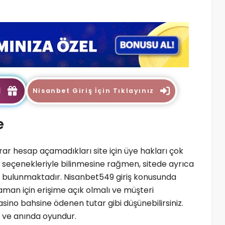
l
Nisanbet Giriş İçin Tıklayınız
e
r hesap açamadıkları site için üye hakları çok
 seçenekleriyle bilinmesine rağmen, sitede ayrıca
ler bulunmaktadır. Nisanbet549 giriş konusunda
zaman için erişime açık olmalı ve müşteri
asino bahsine ödenen tutar gibi düşünebilirsiniz.
 ve anında oyundur.