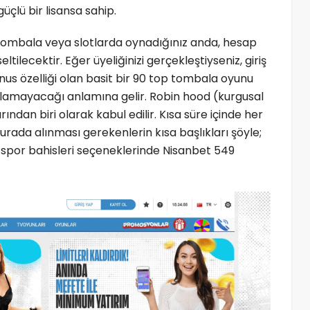
çlü bir lisansa sahip.
nu tombala veya slotlarda oynadığınız anda, hesap
tilecektir. Eğer üyeliğinizi gerçekleştiyseniz, giriş
us özelliği olan basit bir 90 top tombala oyunu
rılamayacağı anlamına gelir. Robin hood (kurgusal
dan biri olarak kabul edilir. Kısa süre içinde her
urada alınması gerekenlerin kısa başlıkları şöyle;
por bahisleri seçeneklerinde Nisanbet 549