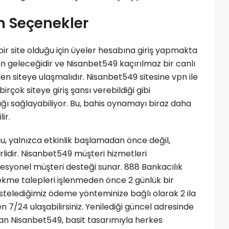
 Seçenekler
r site olduğu için üyeler hesabına giriş yapmakta
nin geleceğidir ve Nisanbet549 kaçırılmaz bir canlı
en siteye ulaşmalıdır. Nisanbet549 sitesine vpn ile
çok siteye giriş şansı verebildiği gibi
ığı sağlayabiliyor. Bu, bahis oynamayı biraz daha
ir.
 Bu, yalnızca etkinlik başlamadan önce değil,
rlidir. Nisanbet549 müşteri hizmetleri
esyonel müşteri desteği sunar. 888 Bankacılık
ekme talepleri işlenmeden önce 2 günlük bir
stelediğimiz ödeme yönteminize bağlı olarak 2 ila
 7/24 ulaşabilirsiniz. Yenilediği güncel adresinde
an Nisanbet549, basit tasarımıyla herkes