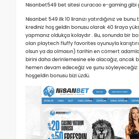
Nisanbet549 bet sitesi curacao e-gaming gibi gü
Nisanbet 549 ilk 10 liranızı yatırdığınız ve bu
krediniz hoş geldin bonusu olarak 40 liraya yüksel
yapmanız oldukça kolaydır . Bu, sonunda bir bon
olan playtech fluffy favorites oyunuyla karıştı
olsun ya da olmasın) tarihin en cömert adamların
birini daha derinlemesine ele alacağız, ancak b
hemen devam edeceğiz ve şunu söyleyeceğiz: s
hoşgeldin bonusu bizi üzdü.