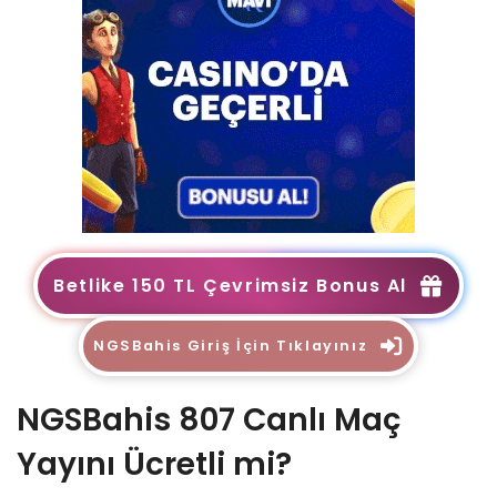
Betlike 150 TL Çevrimsiz Bonus Al
NGSBahis Giriş İçin Tıklayınız
NGSBahis 807 Canlı Maç
Yayını Ücretli mi?