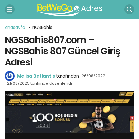
Anasayfa
NGSBahis
NGSBahis807.com –
NGSBahis 807 Güncel Giriş
Adresi
Melisa Betlantis
tarafından
26/08/2022
21/08/2025 tarihinde düzenlendi