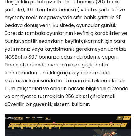
Hoş geldin paketi size 15 tl slot bonusu (20x bahis
şartı ile), 10 tl tombala bonusu (1x bahis şartı ile) ve
mystery reels megaways’de sıfır bahis şartı ile 25
bedava dönüş verir. Bu sitede, oyuncular günlük
ücretsiz tombala oyunlarının keyfini çıkarabilirler ve
bunlar, saatlik seansların keyfini çıkarmak için para
yatırmanız veya kaydolmanız gerekmeyen ücretsiz
NGSBahis 807 bonanza odasında ödeme yapar.
Finansal anlamda avrupa’nın en güçlü bahis
firmalarından biri olduğu için, üyelerini maddi
kazançlar konusunda her zaman desteklemektedir.
Tüm müşterileri ve onların hassas bilgilerini güvende
ve emniyette tutmak için 256 bit ssl şifrelemeli
güvenilir bir güvenlik sistemi kullanır.