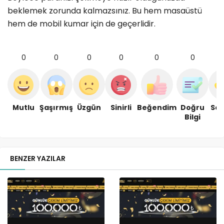
beklemek zorunda kalmazsınız. Bu hem masaüstü
hem de mobil kumar için de geçerlidir.
0
0
0
0
0
0
Mutlu
Şaşırmış
Üzgün
Sinirli
Beğendim
Doğru
Se
Bilgi
BENZER YAZILAR