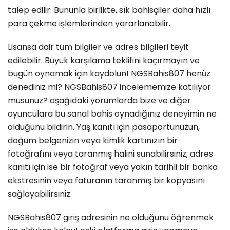
talep edilir. Bununla birlikte, sık bahisçiler daha hızlı
para çekme işlemlerinden yararlanabilir.
Lisansa dair tüm bilgiler ve adres bilgileri teyit
edilebilir. Büyük karşılama teklifini kaçırmayın ve
bugün oynamak için kaydolun! NGSBahis807 henüz
denediniz mi? NGSBahis807 incelememize katılıyor
musunuz? aşağıdaki yorumlarda bize ve diğer
oyunculara bu sanal bahis oynadığınız deneyimin ne
olduğunu bildirin. Yaş kanıtı için pasaportunuzun,
doğum belgenizin veya kimlik kartınızın bir
fotoğrafını veya taranmış halini sunabilirsiniz; adres
kanıtı için ise bir fotoğraf veya yakın tarihli bir banka
ekstresinin veya faturanın taranmış bir kopyasını
sağlayabilirsiniz.
NGSBahis807 giriş adresinin ne olduğunu öğrenmek