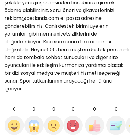
şekilde yeni giriş adresinden hesabınıza girerek
ödeme alabilirsiniz. Soru, öneri ve şikayetlerinizi
reklam@betlantis.com
e-posta adresine
gönderebilirsiniz. Canlı destek birimi üyelerin
yorumları gibi memnuniyetsizliklerini de
değerlendiriyor. Kısa süre sonra tekrar adresi
değişebilir. Neyine605, hem müşteri destek personeli
hem de tombala sohbet sunucuları ve diğer site
oyuncuları ile etkileşim kurmanıza yardımcı olacak
bir dizi sosyal medya ve müşteri hizmeti seçeneği
sunar. Spor tutkunlarının arayacağı her ürünü
içeriyor.
0
0
0
0
0
0