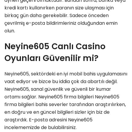
aynen geçerli olmaktadır. Bundan sonra, banka veya
kredi kartı kullanırken paranın size ulaşması için
birkaç gün daha gerekebilir. Sadece önceden
çevrilmiş e-posta bildirimleriniz olduğundan emin
olun.
Neyine605 Canlı Casino
Oyunları Güvenilir mi?
Neyine605, sektördeki en iyi mobil bahis uygulamasını
vaat ediyor ve bizce bu iddia çok da abartılı değil.
Neyine605, sanal güvenlik ve güvenli bir kumar
ortamı sağlar. Neyine605 firma bilgileri Neyine605
firma bilgileri bahis severler tarafından araştırılırken,
en doğru ve en güncel bilgileri sizler için biz de
araştırdık. E-posta adresini Neyine605
incelememizde de bulabilirsiniz.