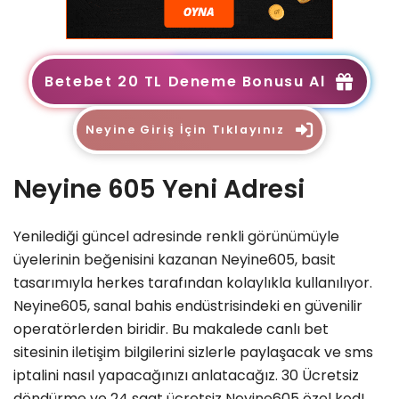
Betebet 20 TL Deneme Bonusu Al
Neyine Giriş İçin Tıklayınız
Neyine 605 Yeni Adresi
Yenilediği güncel adresinde renkli görünümüyle
üyelerinin beğenisini kazanan Neyine605, basit
tasarımıyla herkes tarafından kolaylıkla kullanılıyor.
Neyine605, sanal bahis endüstrisindeki en güvenilir
operatörlerden biridir. Bu makalede canlı bet
sitesinin iletişim bilgilerini sizlerle paylaşacak ve sms
iptalini nasıl yapacağınızı anlatacağız. 30 Ücretsiz
döndürme ve 24 saat ücretsiz Neyine605 özel kod!