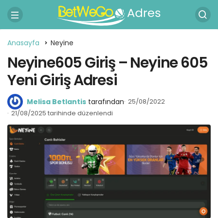
Anasayfa
Neyine
Neyine605 Giriş – Neyine 605
Yeni Giriş Adresi
Melisa Betlantis
tarafından
25/08/2022
21/08/2025 tarihinde düzenlendi