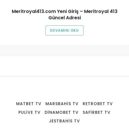
Meritroyal413.com Yeni Giriş – Meritroyal 413
Güncel Adresi
DEVAMINI OKU
MATBET TV
MARSBAHIS TV
RETROBET TV
PULIVE TV
DINAMOBET TV
SAFIRBET TV
JESTBAHIS TV