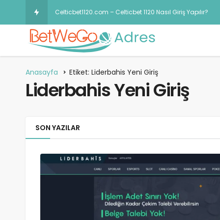
Celticbet1120.com – Celticbet 1120 Nasıl Giriş Yapılır?
Anasayfa
Etiket: Liderbahis Yeni Giriş
Liderbahis Yeni Giriş
SON YAZILAR