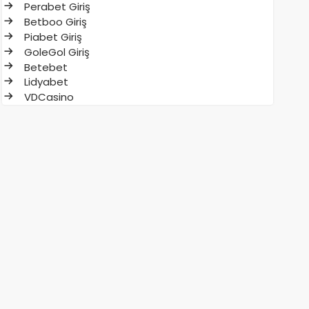
Perabet Giriş
Betboo Giriş
Piabet Giriş
GoleGol Giriş
Betebet
Lidyabet
VDCasino