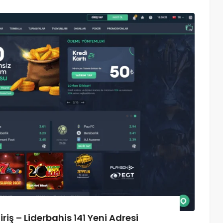
iş – Liderbahis 141 Yeni Adresi