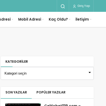
Giriş Yap
Adresi
Mobil Adresi
Kaç Oldu?
İletişim
KATEGORILER
SON YAZILAR
POPÜLER YAZILAR
Celticbet1119.com –