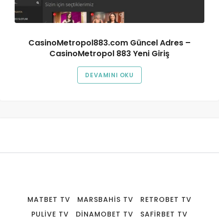
CasinoMetropol883.com Güncel Adres –
CasinoMetropol 883 Yeni Giriş
DEVAMINI OKU
MATBET TV
MARSBAHIS TV
RETROBET TV
PULIVE TV
DINAMOBET TV
SAFIRBET TV