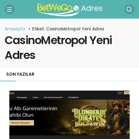
Anasayfa
Etiket: CasinoMetropol Yeni Adres
CasinoMetropol Yeni
Adres
SON YAZILAR