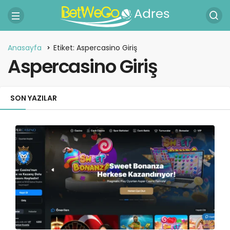
Anasayfa
Etiket: Aspercasino Giriş
Aspercasino Giriş
SON YAZILAR