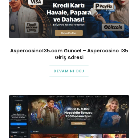
Aspercasino135.com Güncel – Aspercasino 135
Giriş Adresi
DEVAMINI OKU