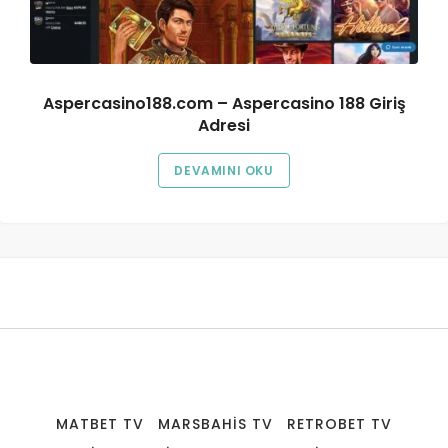
Aspercasino188.com – Aspercasino 188 Giriş
Adresi
DEVAMINI OKU
MATBET TV
MARSBAHIS TV
RETROBET TV