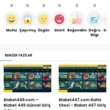
0
0
0
0
0
0
Mutlu
Şaşırmış
Üzgün
Sinirli
Beğendim
Doğru
Se
Bilgi
BENZER YAZILAR
Biabet449.com –
Biabet447.com Bahis
Biabet 449 Güncel Giriş
Sitesi – Biabet 447 Giriş