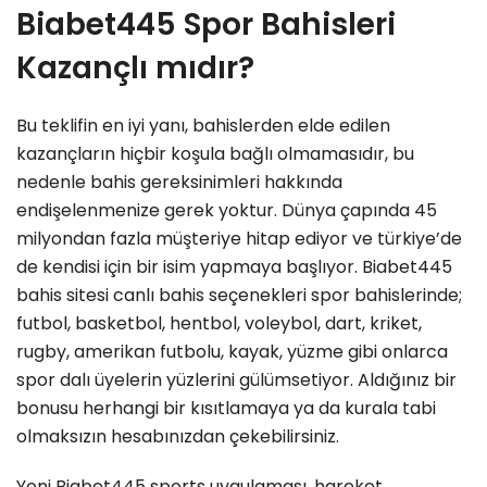
Biabet445 Spor Bahisleri
Kazançlı mıdır?
Bu teklifin en iyi yanı, bahislerden elde edilen
kazançların hiçbir koşula bağlı olmamasıdır, bu
nedenle bahis gereksinimleri hakkında
endişelenmenize gerek yoktur. Dünya çapında 45
milyondan fazla müşteriye hitap ediyor ve türkiye’de
de kendisi için bir isim yapmaya başlıyor. Biabet445
bahis sitesi canlı bahis seçenekleri spor bahislerinde;
futbol, basketbol, hentbol, voleybol, dart, kriket,
rugby, amerikan futbolu, kayak, yüzme gibi onlarca
spor dalı üyelerin yüzlerini gülümsetiyor. Aldığınız bir
bonusu herhangi bir kısıtlamaya ya da kurala tabi
olmaksızın hesabınızdan çekebilirsiniz.
Yeni Biabet445 sports uygulaması, hareket