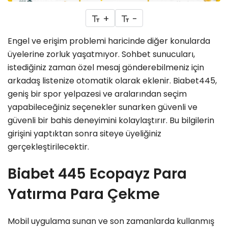
+
-
Engel ve erişim problemi haricinde diğer konularda
üyelerine zorluk yaşatmıyor. Sohbet sunucuları,
istediğiniz zaman özel mesaj gönderebilmeniz için
arkadaş listenize otomatik olarak eklenir. Biabet445,
geniş bir spor yelpazesi ve aralarından seçim
yapabileceğiniz seçenekler sunarken güvenli ve
güvenli bir bahis deneyimini kolaylaştırır. Bu bilgilerin
girişini yaptıktan sonra siteye üyeliğiniz
gerçekleştirilecektir.
Biabet 445 Ecopayz Para
Yatırma Para Çekme
Mobil uygulama sunan ve son zamanlarda kullanmış