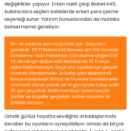
değişiklikler yapıyor. Erken nakit çıkışı Biabet445,
kullanıcılara seçilen bahislerde erken para çekme
seçeneği sunar. Yatırım bonuslarından da mutlaka
bahsetmemiz gerekiyor.
18+ ve sadece yeni müşteriler için : Depozito
gereklidir. 50 Tl Biabet445 Bonusu artı 150 Ücretsiz
Döndürme Yıldız Patlaması (döndürme değeri 0,10
Tl) almak için Biabet445 Biletlerinde 10 Tl veya
daha fazla harcayın. Seçili slot oyunları için geçerli
Ücretsiz Döndürmeler. 2x bahis şartı Biabet445
Bonus’a başvurun. Bonus ve Ücretsiz Döndürmeler
otomatik olarak yatırılır ve 14 gün içinde talep edilir.
30 gün geçerlidir. Belirli mevduat türleri hariçtir.
Şartlar ve Koşullar geçerlidir. Lütfen sorumlu bir
şekilde oynayın.
Üstelik günlük hayatta sevdiğiniz arkadaşlarınızla
beraber bu oyunların oynayabiliyor olması da birçok