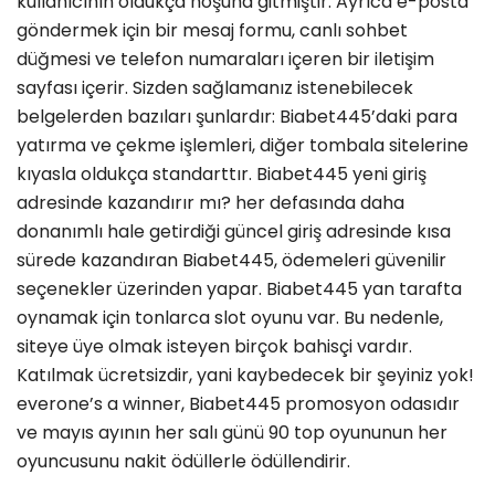
kullanıcının oldukça hoşuna gitmiştir. Ayrıca e-posta
göndermek için bir mesaj formu, canlı sohbet
düğmesi ve telefon numaraları içeren bir iletişim
sayfası içerir. Sizden sağlamanız istenebilecek
belgelerden bazıları şunlardır: Biabet445’daki para
yatırma ve çekme işlemleri, diğer tombala sitelerine
kıyasla oldukça standarttır. Biabet445 yeni giriş
adresinde kazandırır mı? her defasında daha
donanımlı hale getirdiği güncel giriş adresinde kısa
sürede kazandıran Biabet445, ödemeleri güvenilir
seçenekler üzerinden yapar. Biabet445 yan tarafta
oynamak için tonlarca slot oyunu var. Bu nedenle,
siteye üye olmak isteyen birçok bahisçi vardır.
Katılmak ücretsizdir, yani kaybedecek bir şeyiniz yok!
everone’s a winner, Biabet445 promosyon odasıdır
ve mayıs ayının her salı günü 90 top oyununun her
oyuncusunu nakit ödüllerle ödüllendirir.